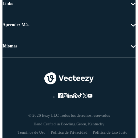
Links
Aprender Más
Idiomas
© 2026 Eezy LLC Todos los derechos reservados
Términos de Uso
Política de Privacidad
Política de Uso Justo