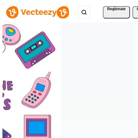
Regístrate