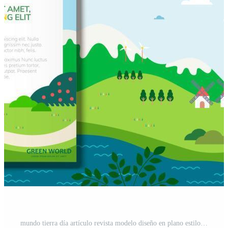
mundo tierra día artículo revista modelo diseño en plano estilo con personas trotar en el parque Vector Pro