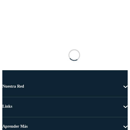
Nuestra Red
Links
Aprender Más