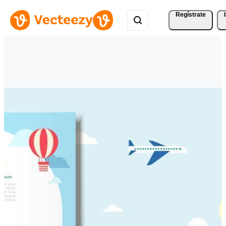
Regístrate