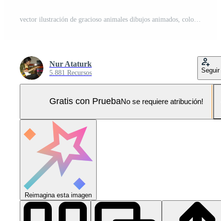
vector ilustración de gracioso animales dibujos animados, colorante libro o página Pro Vector y Pro SVG
Nur Ataturk
Seguir
5.881 Recursos
Gratis con Prueba
No se requiere atribución!
Reimagina esta imagen