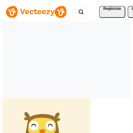
Regístrate