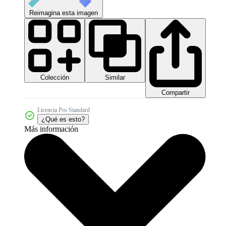
Reimagina esta imagen
Colección
Similar
Compartir
Licencia Pro Standard
¿Qué es esto?
Más información