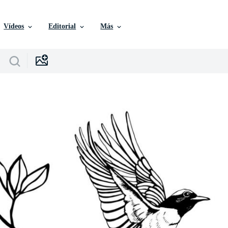
Vídeos
Editorial
Más