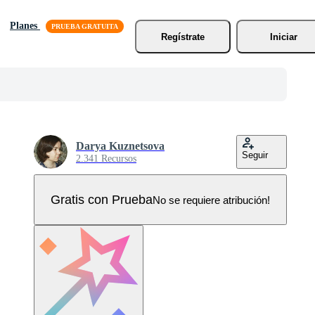
Planes
Regístrate
Iniciar
Darya Kuznetsova
Seguir
2.341 Recursos
Gratis con Prueba
No se requiere atribución!