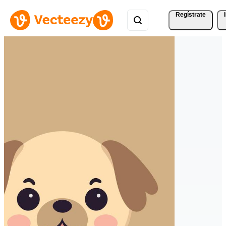
Regístrate