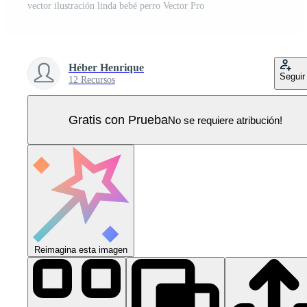
vector ilustración linda bebé perro Vector Pro
Héber Henrique
Seguir
12 Recursos
Gratis con Prueba
No se requiere atribución!
Reimagina esta imagen