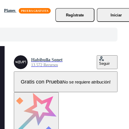
Planes
Regístrate
Iniciar
Habibulla Sonet
Seguir
13.572 Recursos
Gratis con Prueba
No se requiere atribución!