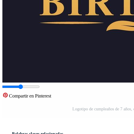
Compartir en Pinterest
Logotipo de cumpleaños de 7 años, 
Palabras claves relacionadas