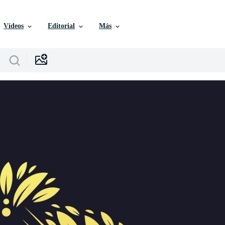
Vídeos
Editorial
Más