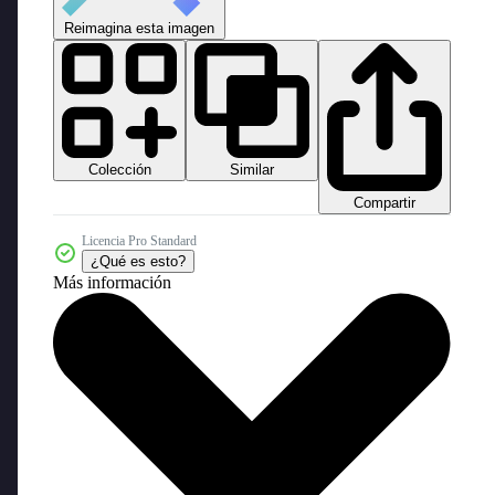
Reimagina esta imagen
Colección
Similar
Compartir
Licencia Pro Standard
¿Qué es esto?
Más información