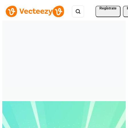
Regístrate