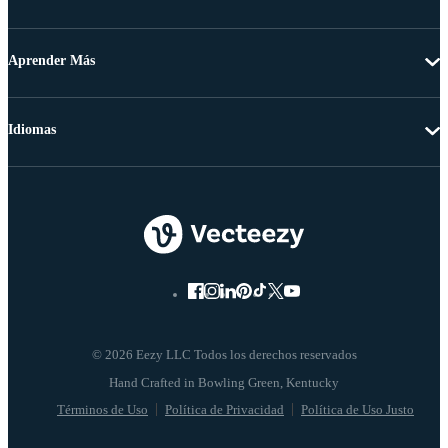
Aprender Más
Idiomas
© 2026 Eezy LLC Todos los derechos reservados
Términos de Uso
Política de Privacidad
Política de Uso Justo