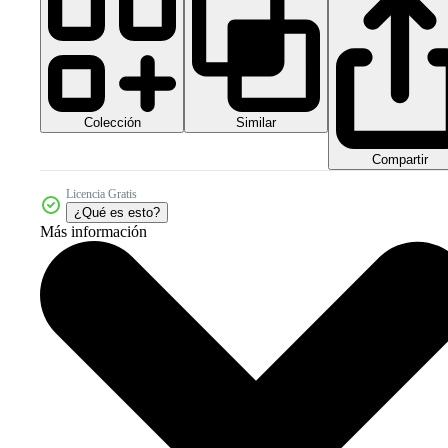
Colección
Similar
Compartir
Licencia Gratis
¿Qué es esto?
Más información