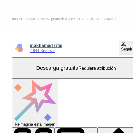
moderno antecedentes. geométrico estilo, menfis, azul amarillo gradación, zoom, historietas Vector Gratis
mukhamad rifai
Seguir
2.044 Recursos
Descarga gratuita
Requiere atribución
Reimagina esta imagen