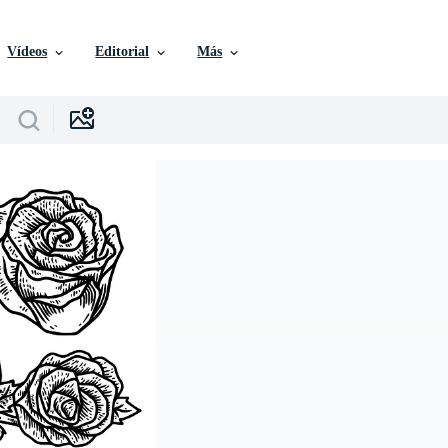
Vídeos
Editorial
Más