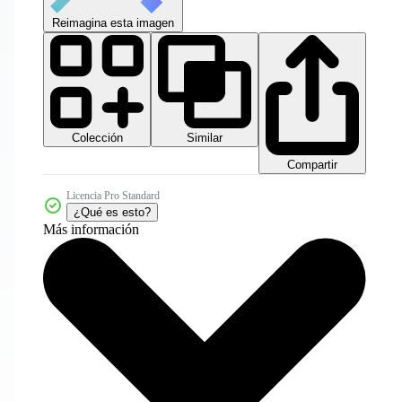
Reimagina esta imagen
Colección
Similar
Compartir
Licencia Pro Standard
¿Qué es esto?
Más información