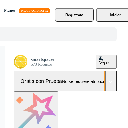
Planes
Regístrate
Iniciar
smartspacer
Seguir
573 Recursos
Gratis con Prueba
No se requiere atribución!