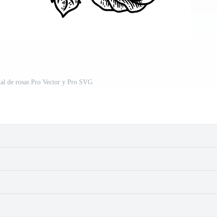
rial de rosas Pro Vector y Pro SVG