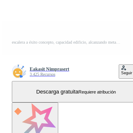
escalera a éxito concepto, capacidad edificio, alcanzando meta, pensar fuera de el caja, creatividad desarrollo,siguiente nivel yo mejora Vector Gratis
Eakasit Nimprasert
Seguir
3.425 Recursos
Descarga gratuita
Requiere atribución