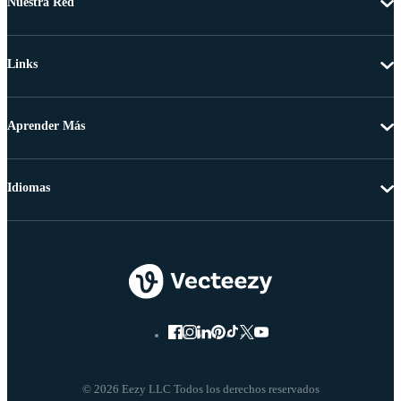
Nuestra Red
Links
Aprender Más
Idiomas
© 2026 Eezy LLC Todos los derechos reservados