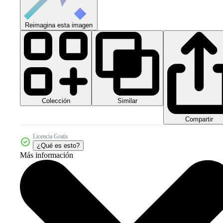
Reimagina esta imagen
Colección
Similar
Compartir
Licencia Gratis
¿Qué es esto?
Más información