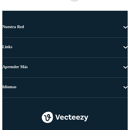
Nuestra Red
Links
Aprender Más
Idiomas