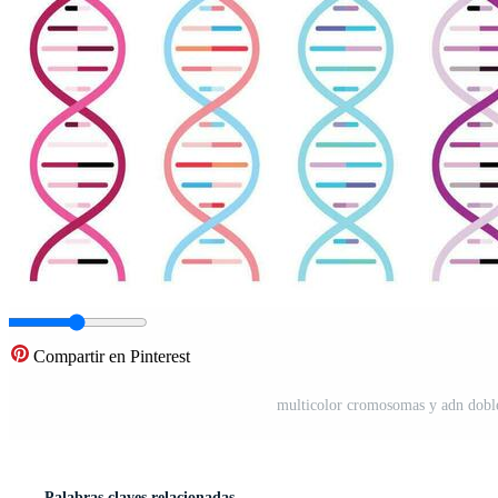
Compartir en Pinterest
multicolor cromosomas y adn doble 
Palabras claves relacionadas