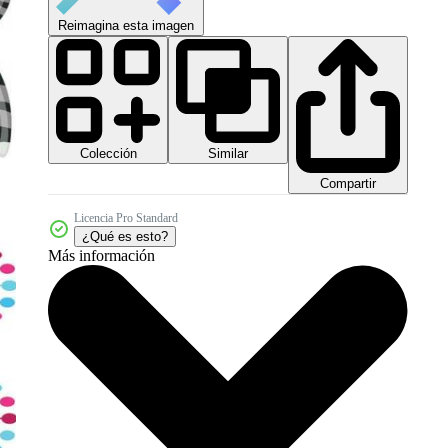
Reimagina esta imagen
Colección
Similar
Compartir
Licencia Pro Standard
¿Qué es esto?
Más información