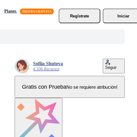
Planes
Regístrate
Iniciar
Sofiia Shutova
Seguir
4.106 Recursos
Gratis con Prueba
No se requiere atribución!