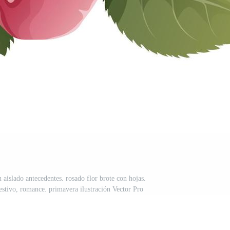
 aislado antecedentes. rosado flor brote con hojas.
festivo, romance. primavera ilustración Vector Pro