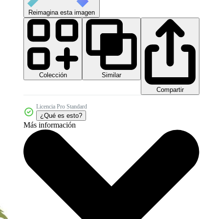
Reimagina esta imagen
Colección
Similar
Compartir
Licencia Pro Standard
¿Qué es esto?
Más información