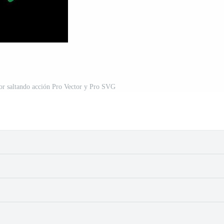
or saltando acción Pro Vector y Pro SVG