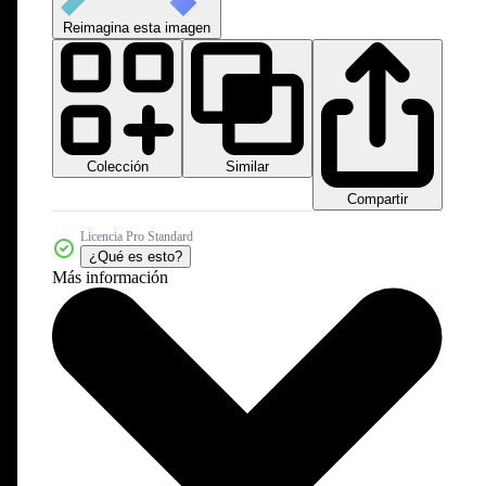
Reimagina esta imagen
Colección
Similar
Compartir
Licencia Pro Standard
¿Qué es esto?
Más información