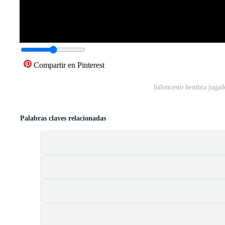
Compartir en Pinterest
baloncesto hembra jugad
Palabras claves relacionadas