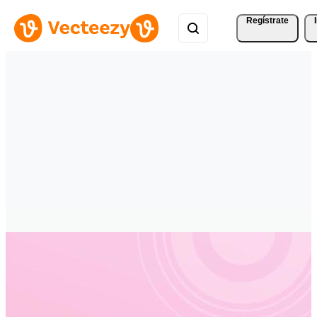
Regístrate