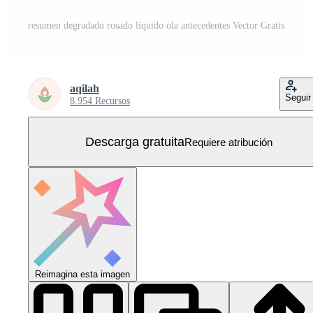
resumen degradado rosado líquido ola antecedentes Vector Gratis
aqilah
Seguir
8.954 Recursos
Descarga gratuita
Requiere atribución
Reimagina esta imagen