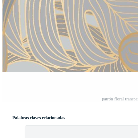
patrón floral transpa
Palabras claves relacionadas