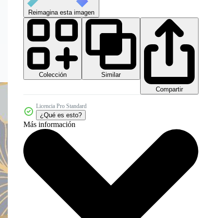
Reimagina esta imagen
Colección
Similar
Compartir
Licencia Pro Standard
¿Qué es esto?
Más información