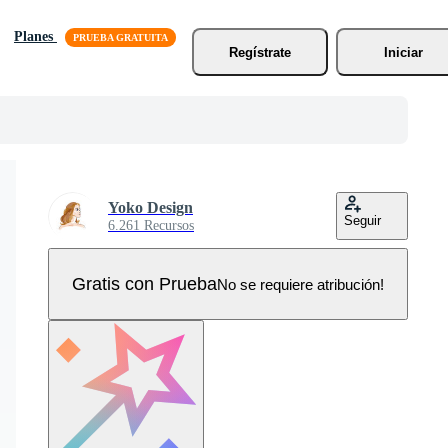
Planes
Regístrate
Iniciar
Yoko Design
Seguir
6.261 Recursos
Gratis con Prueba
No se requiere atribución!