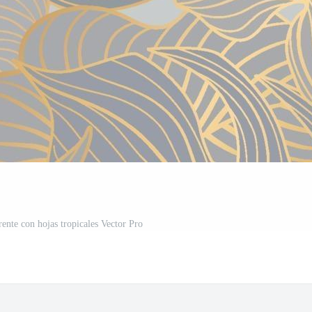
rente con hojas tropicales Vector Pro