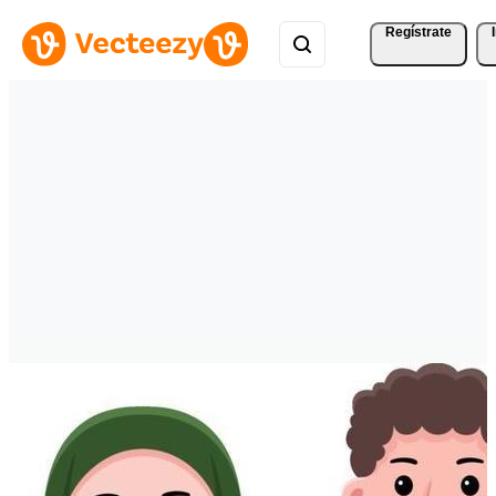
Regístrate