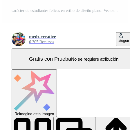
carácter de estudiantes felices en estilo de diseño plano. Vector Pro
medz creative
Seguir
6.305 Recursos
Gratis con Prueba
No se requiere atribución!
Reimagina esta imagen