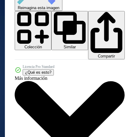
Reimagina esta imagen
Colección
Similar
Compartir
Licencia Pro Standard
¿Qué es esto?
Más información