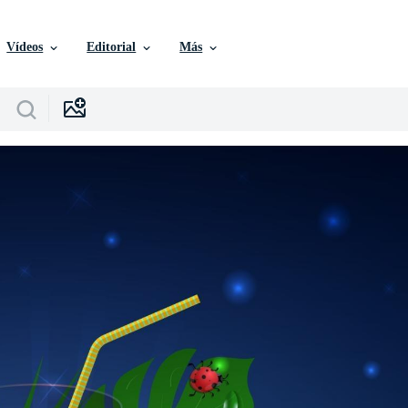
Vídeos
Editorial
Más