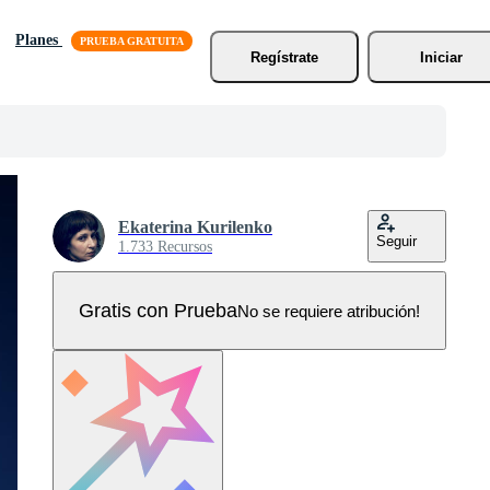
Planes
Regístrate
Iniciar
Ekaterina Kurilenko
Seguir
1.733 Recursos
Gratis con Prueba
No se requiere atribución!