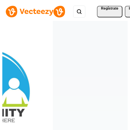
Regístrate