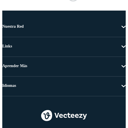
Nuestra Red
Links
Aprender Más
Idiomas