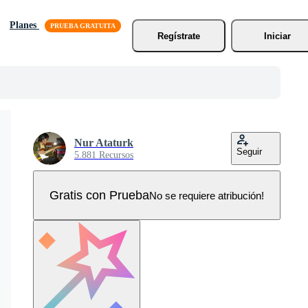
Planes
Regístrate
Iniciar
Nur Ataturk
Seguir
5.881 Recursos
Gratis con Prueba
No se requiere atribución!