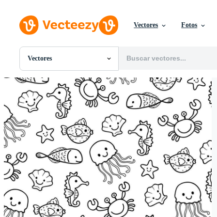
Vectores
Fotos
Vectores
Todas Imágenes
Fotos
PNGs
PSDs
SVGs
Plantillas
Vectores
Videos
Gráficos en Movimiento
Imágenes Editoriales
Eventos Editoriales