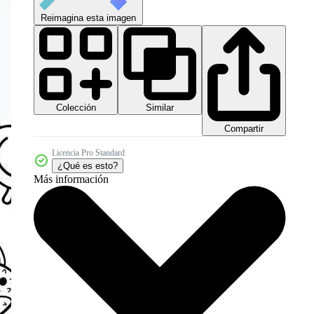
Reimagina esta imagen
Colección
Similar
Compartir
Licencia Pro Standard
¿Qué es esto?
Más información