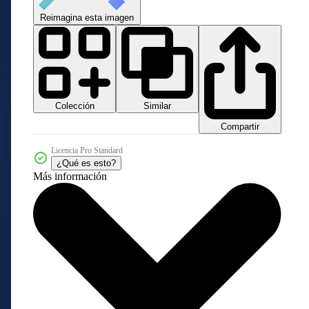
Reimagina esta imagen
Colección
Similar
Compartir
Licencia Pro Standard
¿Qué es esto?
Más información