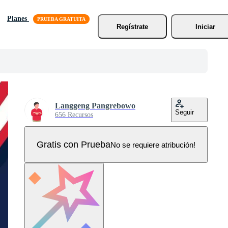
Planes
Regístrate
Iniciar
Langgeng Pangrebowo
Seguir
656 Recursos
Gratis con Prueba
No se requiere atribución!