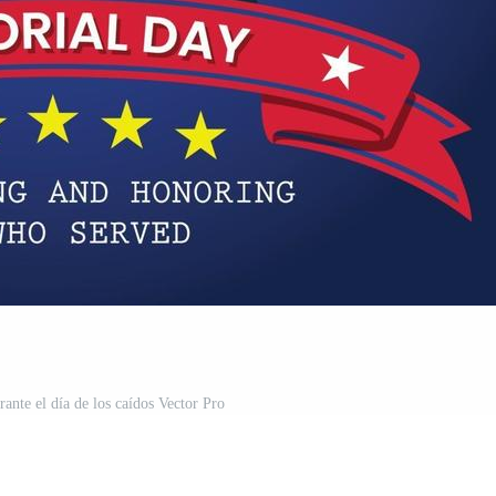
rante el día de los caídos Vector Pro