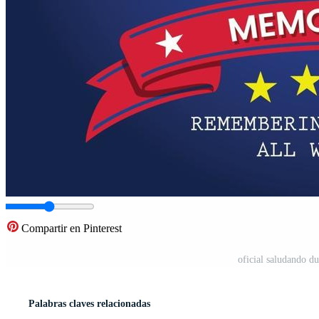
Compartir en Pinterest
oficial saludando du
Palabras claves relacionadas