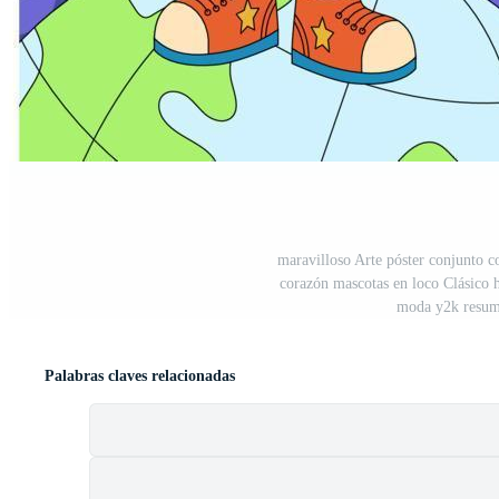
maravilloso Arte póster conjunto con
corazón mascotas en loco Clásico hi
moda y2k resume
Palabras claves relacionadas