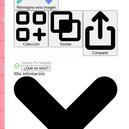
Reimagina esta imagen
Colección
Similar
Compartir
Licencia Pro Standard
¿Qué es esto?
Más información