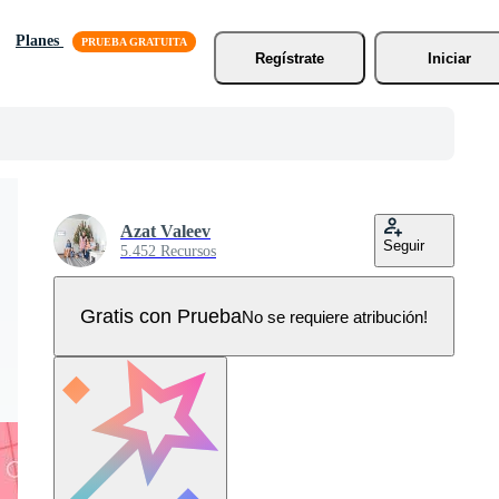
Planes
Regístrate
Iniciar
Azat Valeev
Seguir
5.452 Recursos
Gratis con Prueba
No se requiere atribución!