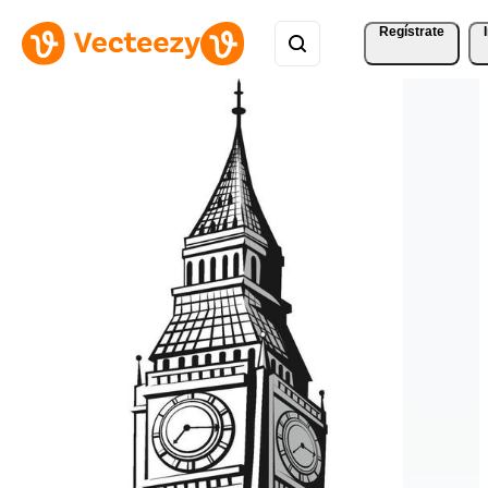
Regístrate