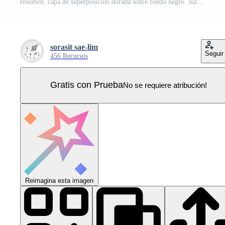
resumen. capa de superposición dorada sobre fondo negro. luz y sombra. fondo futurista moderno. vector. Vector Pro
sorasit sae-lim
Seguir
456 Recursos
Gratis con Prueba
No se requiere atribución!
Reimagina esta imagen