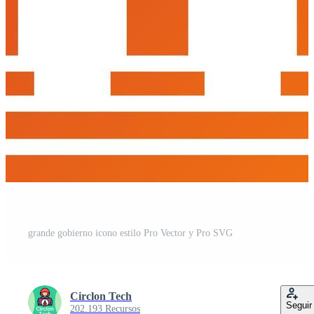
grande gobierno icono estilo Pro Vector y Pro SVG
Circlon Tech
Seguir
202.193 Recursos