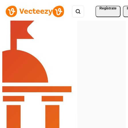
Regístrate