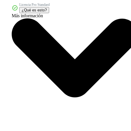
Licencia Pro Standard
¿Qué es esto?
Más información