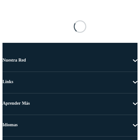
Nuestra Red
Links
Aprender Más
Idiomas