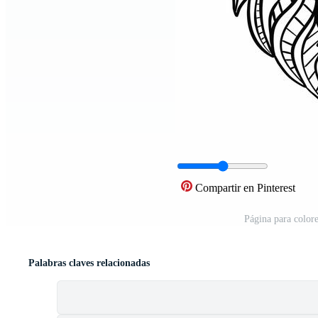
Compartir en Pinterest
Página para color
Palabras claves relacionadas