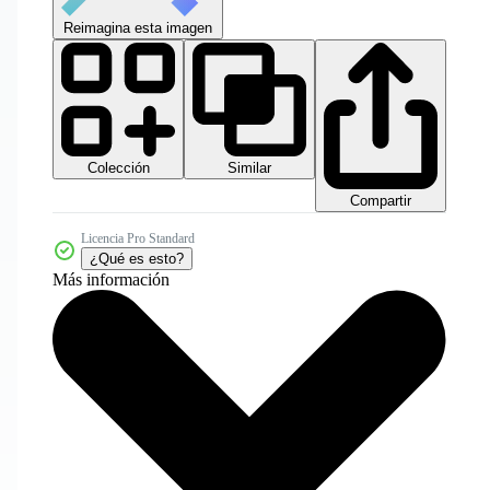
Reimagina esta imagen
Colección
Similar
Compartir
Licencia Pro Standard
¿Qué es esto?
Más información