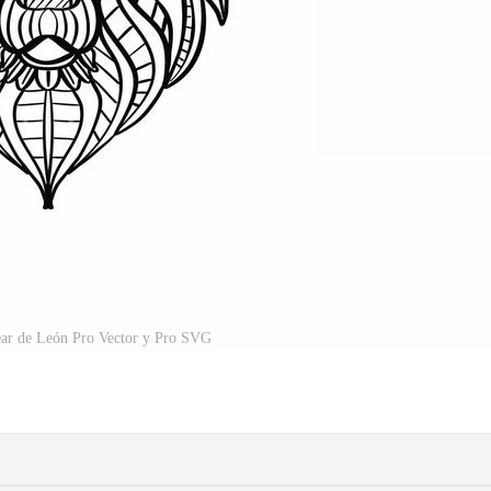
ear de León Pro Vector y Pro SVG