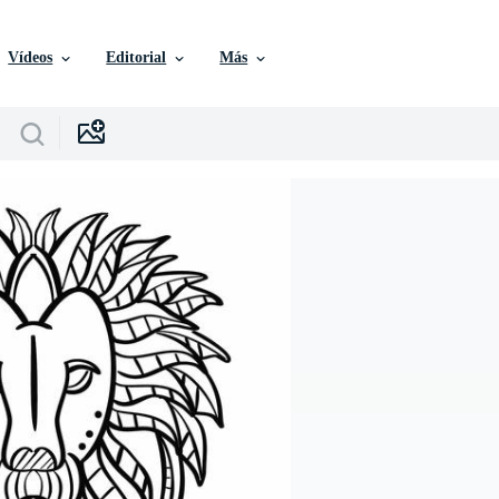
Vídeos
Editorial
Más