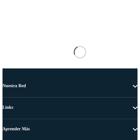
Nuestra Red
Links
Aprender Más