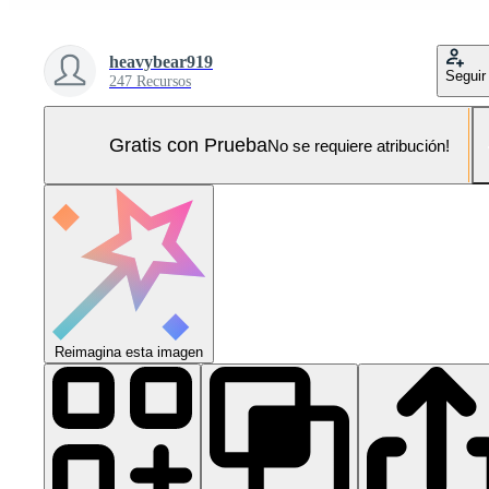
heavybear919
Seguir
247 Recursos
Gratis con Prueba
No se requiere atribución!
Reimagina esta imagen