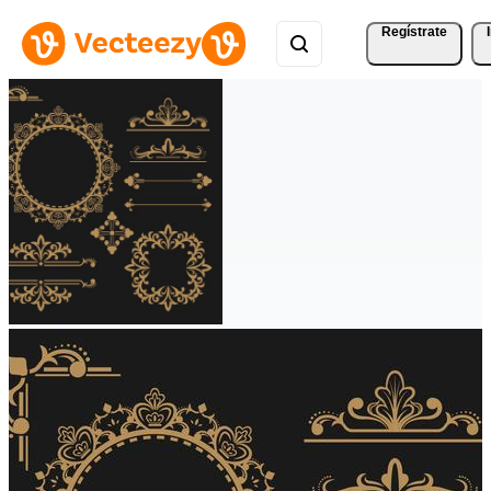
Regístrate