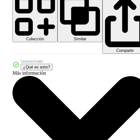
Colección
Similar
Compartir
Licencia Gratis
¿Qué es esto?
Más información