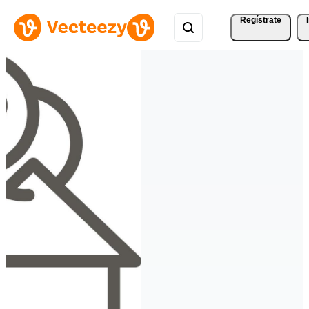
Regístrate