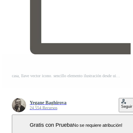
casa, llave vector icono. sencillo elemento ilustración desde ui concepto. casa, llave vector icono. real inmuebles concepto vector ilustración. en blanco antecedentes Vector Pro
Yegane Baghirova
Seguir
24.554 Recursos
Gratis con Prueba
No se requiere atribución!