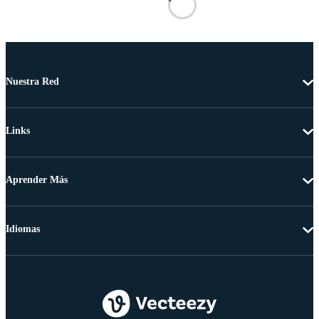
Nuestra Red
Links
Aprender Más
Idiomas