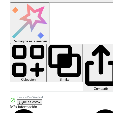
Reimagina esta imagen
Colección
Similar
Compartir
Licencia Pro Standard
¿Qué es esto?
Más información