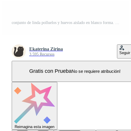
conjunto de linda polluelos y huevos aislado en blanco forma. vector gráficos. Vector Pro
Ekaterina Zirina
Seguir
3.595 Recursos
Gratis con Prueba
No se requiere atribución!
Reimagina esta imagen