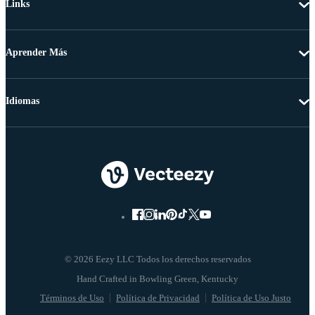
Links
Aprender Más
Idiomas
© 2026 Eezy LLC Todos los derechos reservados
Términos de Uso
Política de Privacidad
Política de Uso Justo