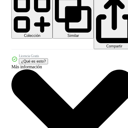
Colección
Similar
Compartir
Licencia Gratis
¿Qué es esto?
Más información