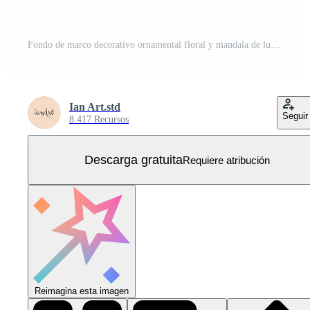
Fondo de marco decorativo ornamental floral y mandala de lujo vector premium Vector Gratis
Ian Art.std
Seguir
8.417 Recursos
Descarga gratuita
Requiere atribución
Reimagina esta imagen