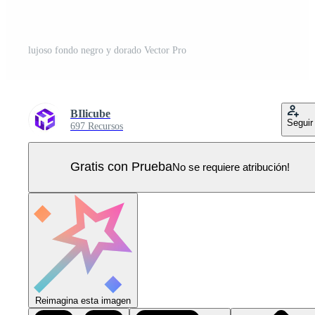
lujoso fondo negro y dorado Vector Pro
BIlicube
Seguir
697 Recursos
Gratis con Prueba
No se requiere atribución!
Reimagina esta imagen