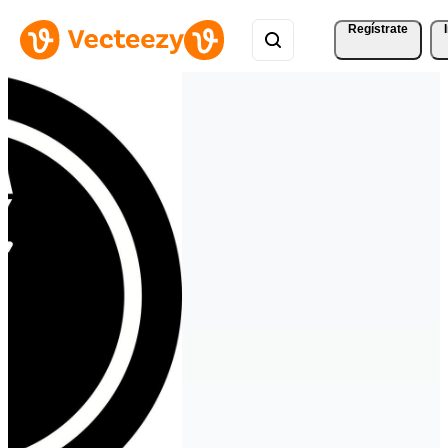
Regístrate