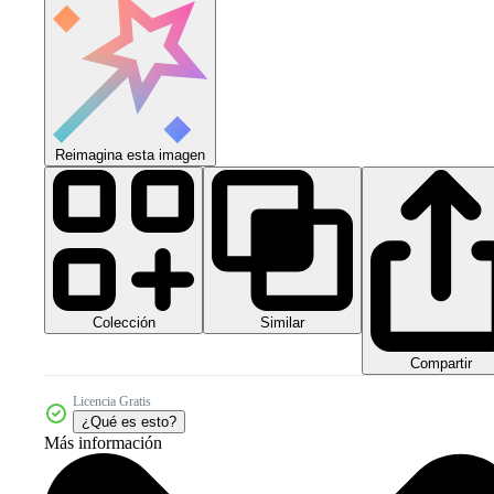
Reimagina esta imagen
Colección
Similar
Compartir
Licencia Gratis
¿Qué es esto?
Más información