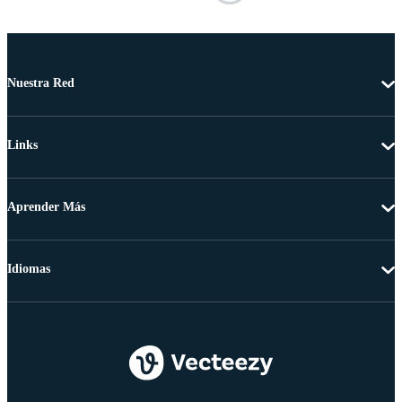
Nuestra Red
Links
Aprender Más
Idiomas