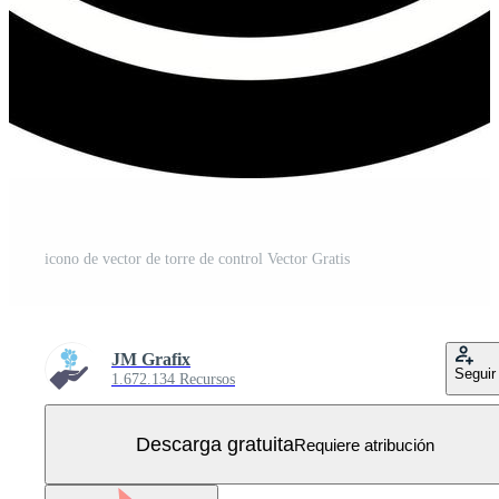
icono de vector de torre de control Vector Gratis
JM Grafix
Seguir
1.672.134 Recursos
Descarga gratuita
Requiere atribución