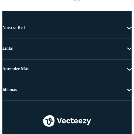
Nuestra Red
Links
Aprender Más
Idiomas