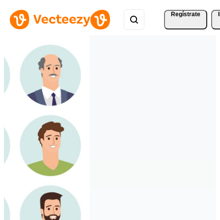
Regístrate