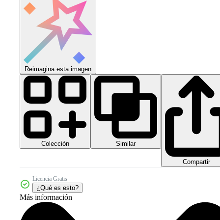
Reimagina esta imagen
Colección
Similar
Compartir
Licencia Gratis
¿Qué es esto?
Más información