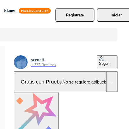
Planes
Regístrate
Iniciar
sceneit
Seguir
1.335 Recursos
Gratis con Prueba
No se requiere atribución!