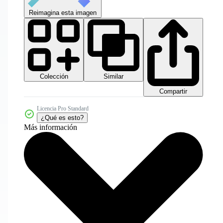
Reimagina esta imagen
Colección
Similar
Compartir
Licencia Pro Standard
¿Qué es esto?
Más información