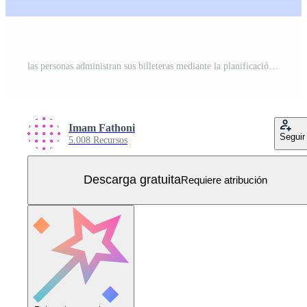
las personas administran sus billeteras mediante la planificación de gastos, deudas bancarias, inversiones, compras, conocimientos financieros. se puede utilizar para la plantilla de página de destino ui ux web aplicación móvil cartel banner sitio web flyer anuncios Vector Gratis
Imam Fathoni
Seguir
5.008 Recursos
Descarga gratuita
Requiere atribución