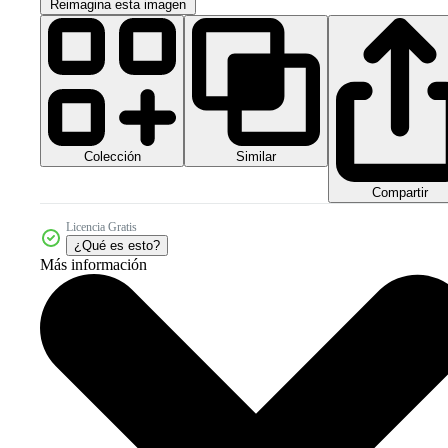
Reimagina esta imagen
Colección
Similar
Compartir
Licencia Gratis
¿Qué es esto?
Más información