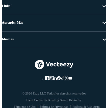
Links
Aprender Más
Idiomas
© 2026 Eezy LLC Todos los derechos reservados
Términos de Uso
Política de Privacidad
Política de Uso Justo