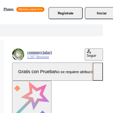
Planes
Regístrate
Iniciar
commercialart
Seguir
1.507 Recursos
Gratis con Prueba
No se requiere atribución!