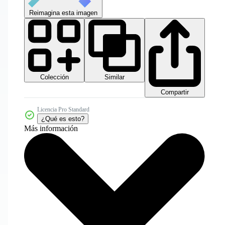
Reimagina esta imagen
Colección
Similar
Compartir
Licencia Pro Standard
¿Qué es esto?
Más información