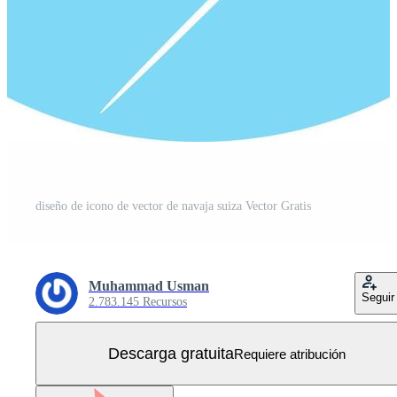
diseño de icono de vector de navaja suiza Vector Gratis
Muhammad Usman
Seguir
2.783.145 Recursos
Descarga gratuita
Requiere atribución