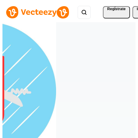
Regístrate