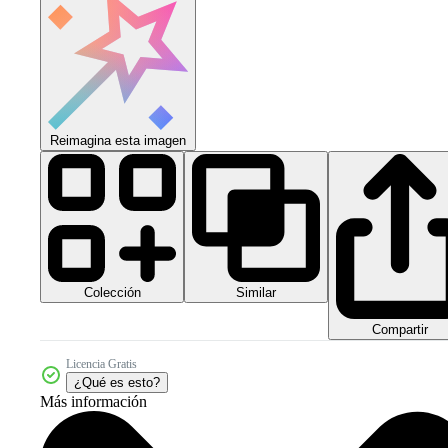
Reimagina esta imagen
Colección
Similar
Compartir
Licencia Gratis
¿Qué es esto?
Más información