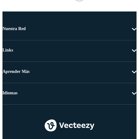
Nuestra Red
Links
Aprender Más
Idiomas