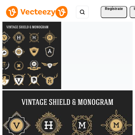
Regístrate