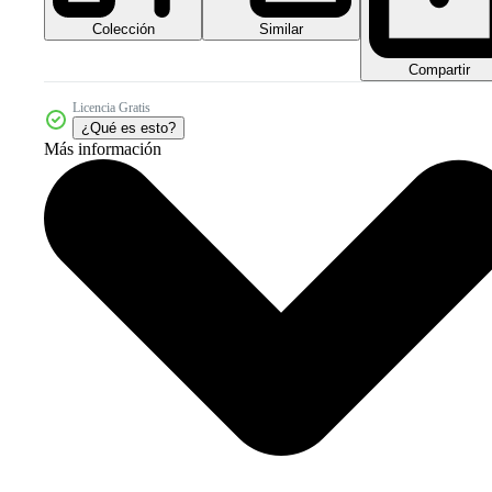
Colección
Similar
Compartir
Licencia Gratis
¿Qué es esto?
Más información