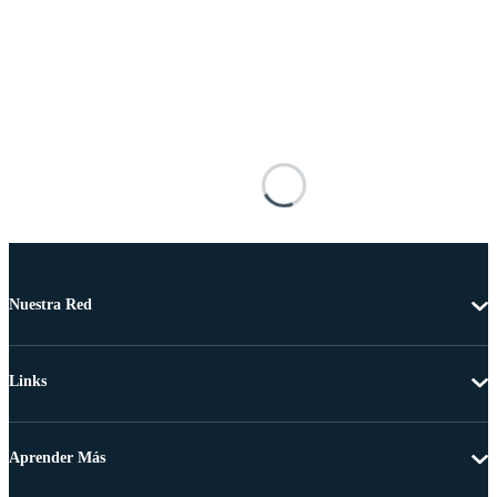
Nuestra Red
Links
Aprender Más