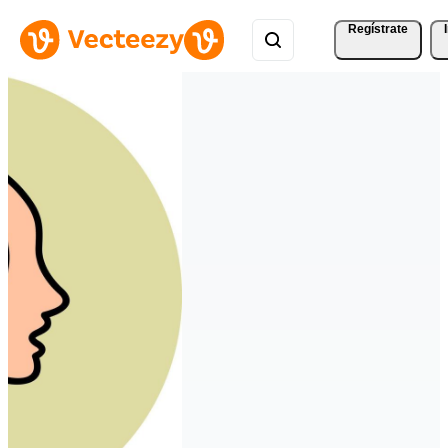
Regístrate