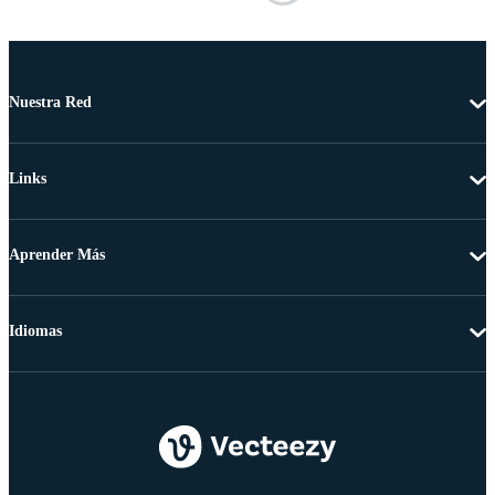
Nuestra Red
Links
Aprender Más
Idiomas