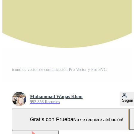
icono de vector de comunicación Pro Vector y Pro SVG
Muhammad Waqas Khan
Seguir
992.856 Recursos
Gratis con Prueba
No se requiere atribución!