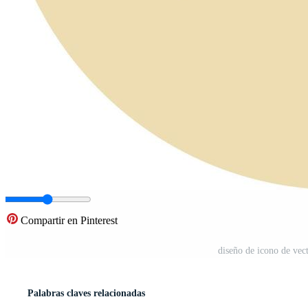
Compartir en Pinterest
diseño de icono de vect
Palabras claves relacionadas