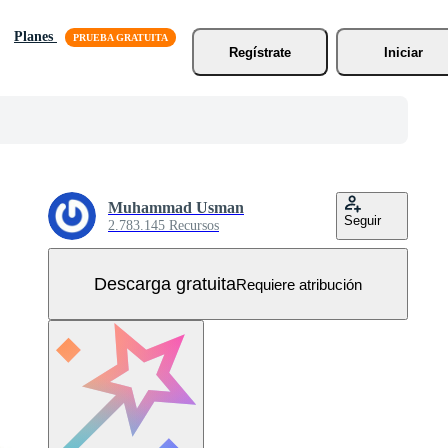
Planes
Regístrate
Iniciar
Muhammad Usman
Seguir
2.783.145 Recursos
Descarga gratuita
Requiere atribución