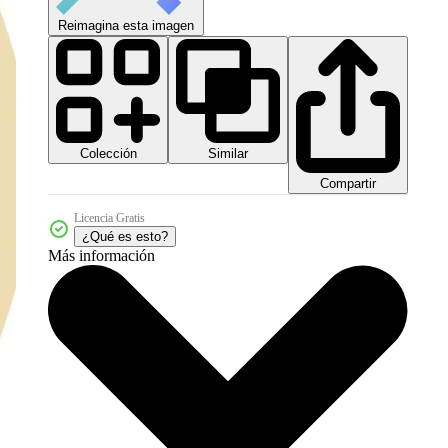
Reimagina esta imagen
Colección
Similar
Compartir
Licencia Gratis
¿Qué es esto?
Más información