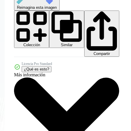
Reimagina esta imagen
Colección
Similar
Compartir
Licencia Pro Standard
¿Qué es esto?
Más información