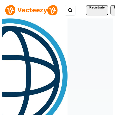
Regístrate