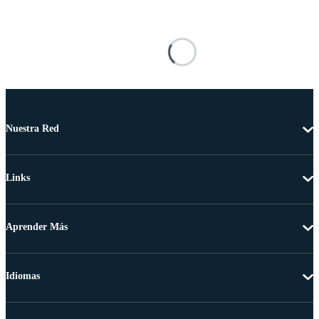
Nuestra Red
Links
Aprender Más
Idiomas