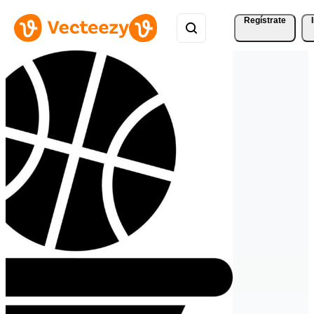
Regístrate