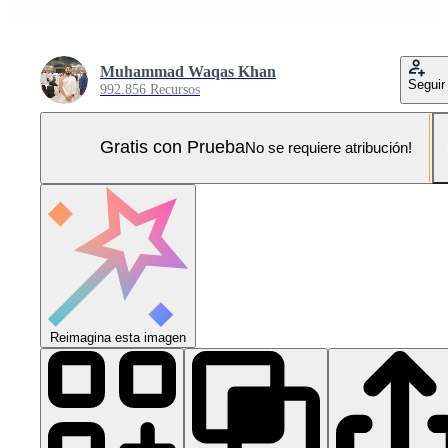
Muhammad Waqas Khan
Seguir
992.856 Recursos
Gratis con Prueba
No se requiere atribución!
Reimagina esta imagen