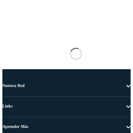
Nuestra Red
Links
Aprender Más