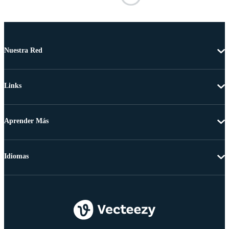
Nuestra Red
Links
Aprender Más
Idiomas