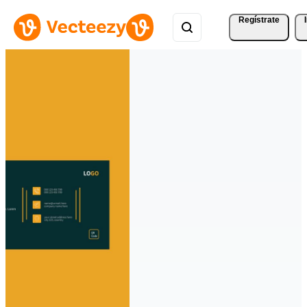
Regístrate