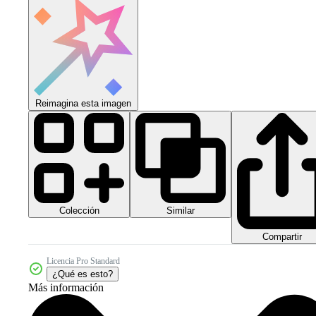
Reimagina esta imagen
Colección
Similar
Compartir
Licencia Pro Standard
¿Qué es esto?
Más información