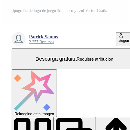
tipografía de logo de juego 3d blanco y azul Vector Gratis
Patrick Santos
Seguir
2.257 Recursos
Descarga gratuita
Requiere atribución
Reimagina esta imagen