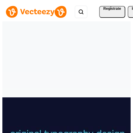
Regístrate