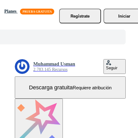
Planes
Regístrate
Iniciar
Muhammad Usman
Seguir
2.783.145 Recursos
Descarga gratuita
Requiere atribución