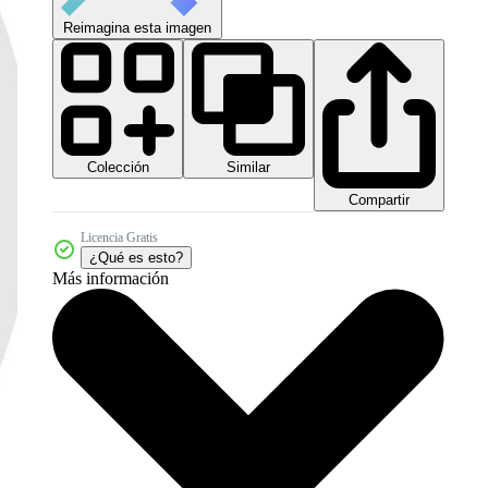
Reimagina esta imagen
Colección
Similar
Compartir
Licencia Gratis
¿Qué es esto?
Más información