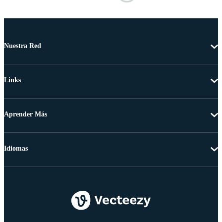
Nuestra Red
Links
Aprender Más
Idiomas