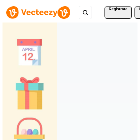
Regístrate