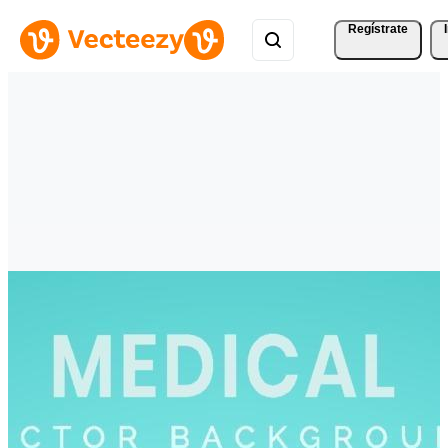
Regístrate