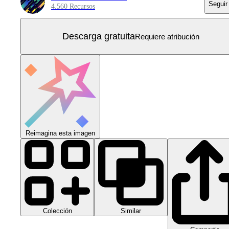
Seguir
4.560 Recursos
Descarga gratuita
Requiere atribución
Reimagina esta imagen
Colección
Similar