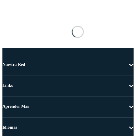
Nuestra Red
Links
Aprender Más
Idiomas