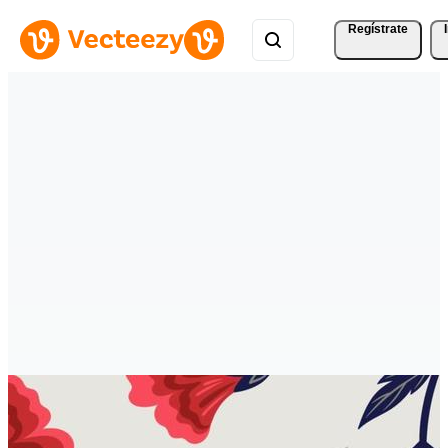
Regístrate