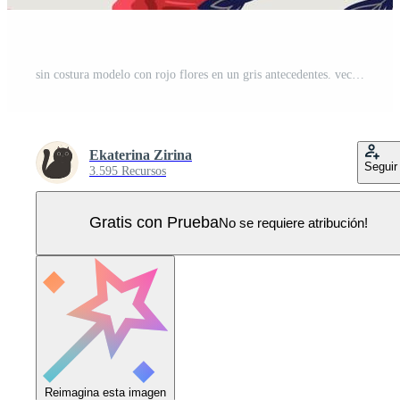
sin costura modelo con rojo flores en un gris antecedentes. vector gráficos. Vector Pro
Ekaterina Zirina
Seguir
3.595 Recursos
Gratis con Prueba
No se requiere atribución!
Reimagina esta imagen