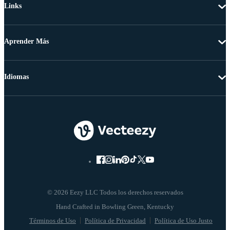
Links
Aprender Más
Idiomas
© 2026 Eezy LLC Todos los derechos reservados
Términos de Uso
Política de Privacidad
Política de Uso Justo