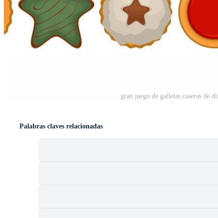
gran juego de galletas caseras de di
Palabras claves relacionadas