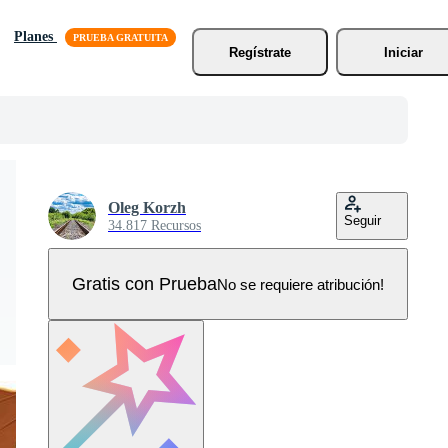
Planes
Regístrate
Iniciar
Oleg Korzh
Seguir
34.817 Recursos
Gratis con Prueba
No se requiere atribución!