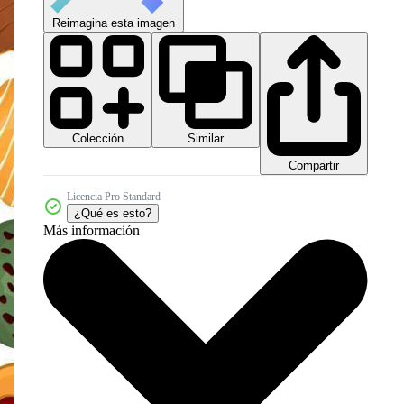
Reimagina esta imagen
Colección
Similar
Compartir
Licencia Pro Standard
¿Qué es esto?
Más información